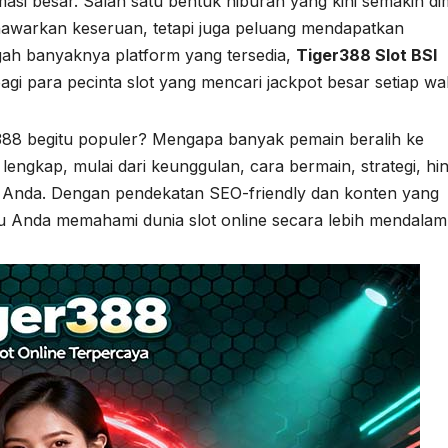
asi besar. Salah satu bentuk hiburan yang kini semakin dim
nawarkan keseruan, tetapi juga peluang mendapatkan
gah banyaknya platform yang tersedia,
Tiger388 Slot BSI
agi para pecinta slot yang mencari jackpot besar setiap wa
8 begitu populer? Mengapa banyak pemain beralih ke
 lengkap, mulai dari keunggulan, cara bermain, strategi, hi
 Anda. Dengan pendekatan SEO-friendly dan konten yang
ntu Anda memahami dunia slot online secara lebih mendalam