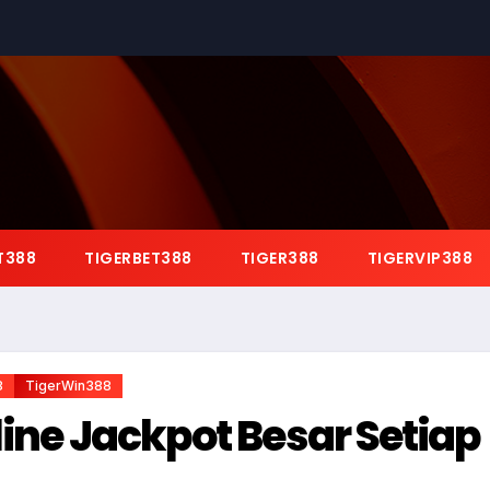
T388
TIGERBET388
TIGER388
TIGERVIP388
8
TigerWin388
line Jackpot Besar Setiap