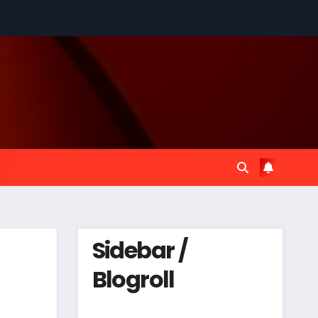
Sidebar /
Blogroll