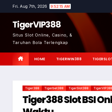
Skip
Fri. Aug 7th, 2026
9:52:17 AM
to
content
TigerVIP388
Situs Slot Online, Casino, &
Taruhan Bola Terlengkap
HOME
TIGERWIN388
TIGERSLO
Tiger388
Tigerbet388
TigerSlot388
TigerVIP38
Tiger388 Slot BSI On
Waktu