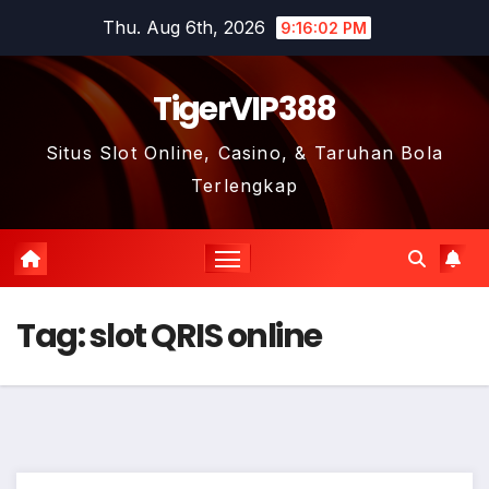
Skip
Thu. Aug 6th, 2026
9:16:02 PM
to
content
TigerVIP388
Situs Slot Online, Casino, & Taruhan Bola
Terlengkap
Tag:
slot QRIS online