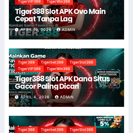
TigerVIP388
TigerWin388
Tiger388 Slot APK Ovo Main
Cepat Tanpa Lag
APRIL 10, 2026
ADMIN
Tiger388
Tigerbet388
TigerSlot388
TigerVIP388
TigerWin388
Tiger388 Slot APK Dana Situs
Gacor Paling Dicari
APRIL 4, 2026
ADMIN
Tiger388
Tigerbet388
TigerSlot388