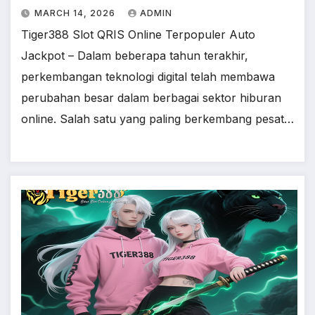
MARCH 14, 2026
ADMIN
Tiger388 Slot QRIS Online Terpopuler Auto
Jackpot – Dalam beberapa tahun terakhir,
perkembangan teknologi digital telah membawa
perubahan besar dalam berbagai sektor hiburan
online. Salah satu yang paling berkembang pesat…