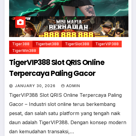
Tiger388
Tigerbet388
TigerSlot388
TigerVIP388
TigerWin388
TigerVIP388 Slot QRIS Online
Terpercaya Paling Gacor
JANUARY 30, 2026
ADMIN
TigerVIP388 Slot QRIS Online Terpercaya Paling
Gacor – Industri slot online terus berkembang
pesat, dan salah satu platform yang tengah naik
daun adalah TigerVIP388. Dengan konsep modern
dan kemudahan transaksi,…