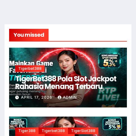
You missed
Tigerbet388
TigerBet388 Pola Slot Jackpot
Rahasia Menang Terbaru
APRIL 17, 2026
ADMIN
Tiger388
Tigerbet388
TigerSlot388