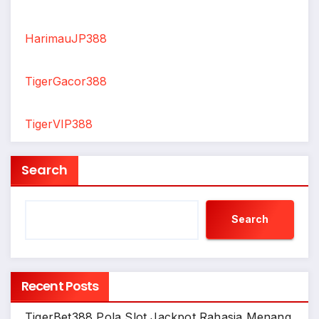
HarimauJP388
TigerGacor388
TigerVIP388
Search
Search
Recent Posts
TigerBet388 Pola Slot Jackpot Rahasia Menang