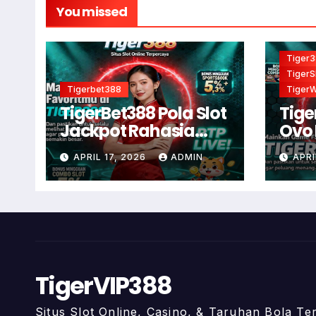
You missed
Tiger
TigerS
Tigerbet388
Tiger
TigerBet388 Pola Slot
Tige
Jackpot Rahasia
Ovo 
Menang Terbaru
Tan
APRIL 17, 2026
ADMIN
APRI
TigerVIP388
Situs Slot Online, Casino, & Taruhan Bola Te