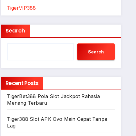
TigerVIP388
Search
Search
Recent Posts
TigerBet388 Pola Slot Jackpot Rahasia
Menang Terbaru
Tiger388 Slot APK Ovo Main Cepat Tanpa
Lag