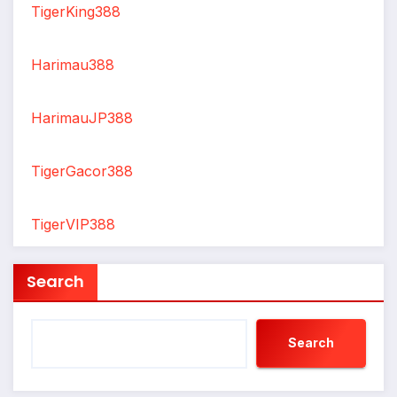
TigerKing388
Harimau388
HarimauJP388
TigerGacor388
TigerVIP388
Search
Search