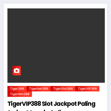
Tiger388
Tigerbet388
TigerSlot388
TigerVIP388
TigerWin388
TigerVIP388 Slot Jackpot Paling