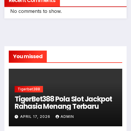
Recent Comments
No comments to show.
You missed
Tigerbet388
TigerBet388 Pola Slot Jackpot
Rahasia Menang Terbaru
APRIL 17, 2026
ADMIN