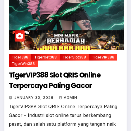
Tiger388
Tigerbet388
TigerSlot388
TigerVIP388
TigerWin388
TigerVIP388 Slot QRIS Online
Terpercaya Paling Gacor
JANUARY 30, 2026
ADMIN
TigerVIP388 Slot QRIS Online Terpercaya Paling
Gacor – Industri slot online terus berkembang
pesat, dan salah satu platform yang tengah naik