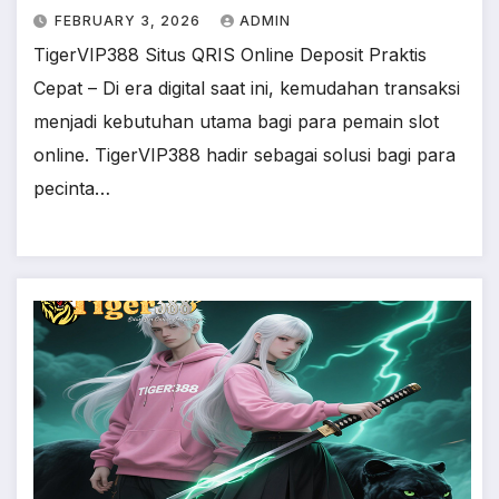
FEBRUARY 3, 2026
ADMIN
TigerVIP388 Situs QRIS Online Deposit Praktis
Cepat – Di era digital saat ini, kemudahan transaksi
menjadi kebutuhan utama bagi para pemain slot
online. TigerVIP388 hadir sebagai solusi bagi para
pecinta…