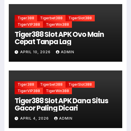
Tiger388
Tigerbet388
TigerSlot388
TigerVIP388
TigerWin388
Tiger388 Slot APK Ovo Main
Cepat Tanpa Lag
APRIL 10, 2026
ADMIN
Tiger388
Tigerbet388
TigerSlot388
TigerVIP388
TigerWin388
Tiger388 Slot APK Dana Situs
Gacor Paling Dicari
APRIL 4, 2026
ADMIN