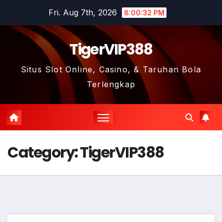
Skip
Fri. Aug 7th, 2026
8:00:34 PM
to
content
TigerVIP388
Situs Slot Online, Casino, & Taruhan Bola
Terlengkap
Category:
TigerVIP388