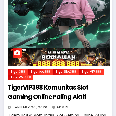
Tiger388
Tigerbet388
TigerSlot388
TigerVIP388
TigerWin388
TigerVIP388 Komunitas Slot
Gaming Online Paling Aktif
JANUARY 26, 2026
ADMIN
TigerVIP388 Komunitas Slot Gaming Online Paling