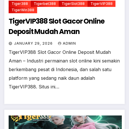
Tiger388
Tigerbet388
TigerSlot388
TigerVIP388
TigerWin388
TigerVIP388 Slot Gacor Online
Deposit Mudah Aman
JANUARY 29, 2026
ADMIN
TigerVIP388 Slot Gacor Online Deposit Mudah
Aman – Industri permainan slot online kini semakin
berkembang pesat di Indonesia, dan salah satu
platform yang sedang naik daun adalah
TigerVIP388. Situs ini…