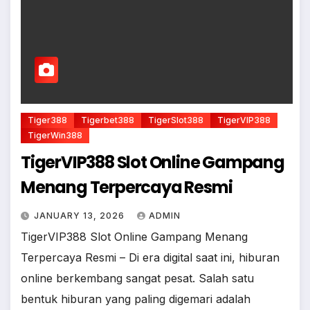
Tiger388
Tigerbet388
TigerSlot388
TigerVIP388
TigerWin388
TigerVIP388 Slot Online Gampang
Menang Terpercaya Resmi
JANUARY 13, 2026
ADMIN
TigerVIP388 Slot Online Gampang Menang
Terpercaya Resmi – Di era digital saat ini, hiburan
online berkembang sangat pesat. Salah satu
bentuk hiburan yang paling digemari adalah