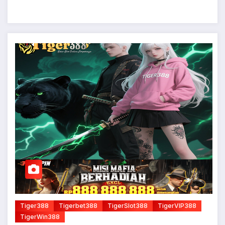
Tiger388
Tigerbet388
TigerSlot388
TigerVIP388
TigerWin388